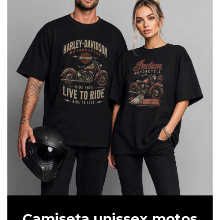
Camiseta unissex motos