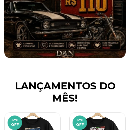
LANÇAMENTOS DO
MÊS!
12
%
12
%
OFF
OFF