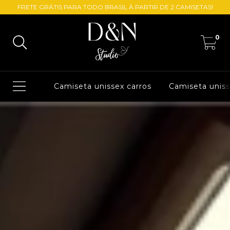
FRETE GRÁTIS PARA TODO BRASIL À PARTIR DE 2 CAMISETAS!
0
Camiseta unissex carros
Camiseta unis